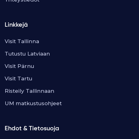
Linkkejä
Visit Tallinna
Tutustu Latviaan
Visit Pärnu
Visit Tartu
Risteily Tallinnaan
UM matkustusohjeet
Ehdot & Tietosuoja