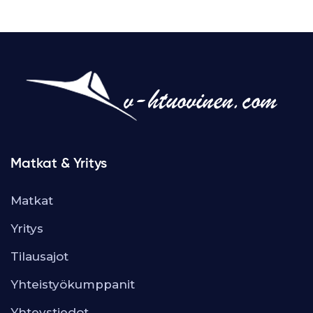
Matkat & Yritys
Matkat
Yritys
Tilausajot
Yhteistyökumppanit
Yhteystiedot