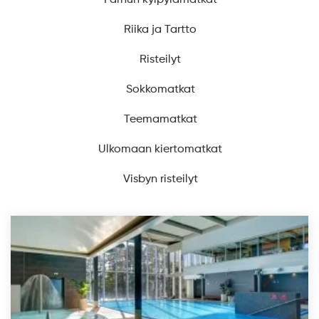
Pärnun kylpylämatkat
Riika ja Tartto
Risteilyt
Sokkomatkat
Teemamatkat
Ulkomaan kiertomatkat
Visbyn risteilyt