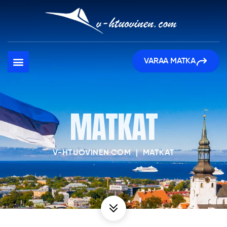
VARAA MATKA
MATKAT
V-HTUOVINEN.COM
|
MATKAT