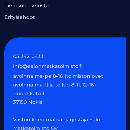
Tietosuojaseloste
Erityisehdot
03 342 0433
info@salonmatkatoimisto.fi
avoinna ma-pe 8-16 (toimiston ovet
avoinna ma, ti ja to klo 8-11, 12-16)
Puomikatu 1
37150 Nokia
Vastuullinen matkanjärjestäjä Salon
Matkatoimisto Oy.