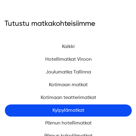
Tutustu matkakohteisiimme
Kaikki
Hotellimatkat Viroon
Joulumatka Tallinna
Kotimaan matkat
Kotimaan teatterimatkat
Kylpylämatkat
Pärnun hotellimatkat