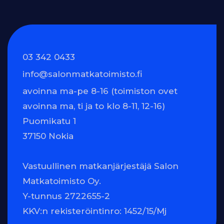
03 342 0433
info@salonmatkatoimisto.fi
avoinna ma-pe 8-16 (toimiston ovet
avoinna ma, ti ja to klo 8-11, 12-16)
Puomikatu 1
37150 Nokia
Vastuullinen matkanjärjestäjä Salon
Matkatoimisto Oy.
Y-tunnus 2722655-2
KKV:n rekisteröintinro: 1452/15/Mj