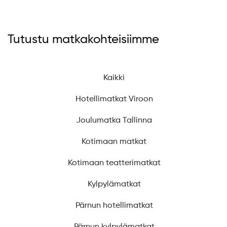
Tutustu matkakohteisiimme
Kaikki
Hotellimatkat Viroon
Joulumatka Tallinna
Kotimaan matkat
Kotimaan teatterimatkat
Kylpylämatkat
Pärnun hotellimatkat