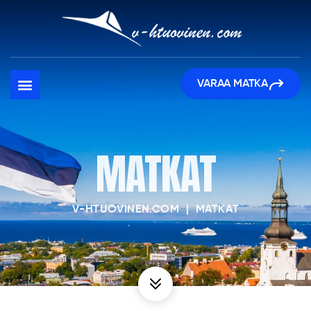
VARAA MATKA
MATKAT
V-HTUOVINEN.COM
|
MATKAT