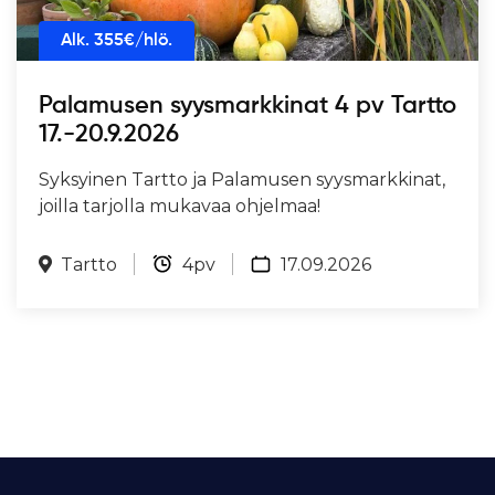
Alk.
355
€/hlö.
Palamusen syysmarkkinat 4 pv Tartto
17.-20.9.2026
Syksyinen Tartto ja Palamusen syysmarkkinat,
joilla tarjolla mukavaa ohjelmaa!
Tartto
4pv
17.09.2026