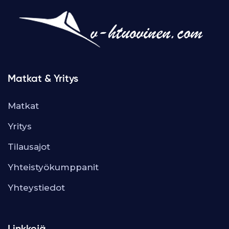
Matkat & Yritys
Matkat
Yritys
Tilausajot
Yhteistyökumppanit
Yhteystiedot