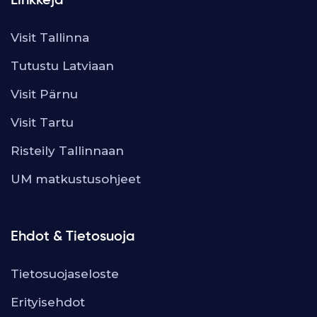
Linkkejä
Visit Tallinna
Tutustu Latviaan
Visit Pärnu
Visit Tartu
Risteily Tallinnaan
UM matkustusohjeet
Ehdot & Tietosuoja
Tietosuojaseloste
Erityisehdot