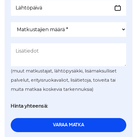
(muut matkustajat, lähtöpysäkki, lisämaksulliset
palvelut, erityisruokavaliot, lisätietoja, toiveita tai
muita matkaa koskevia tarkennuksia)
Hinta yhteensä: