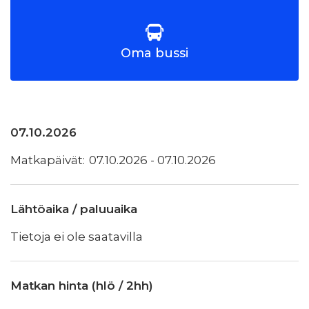
Oma bussi
07.10.2026
07.10.2026 - 07.10.2026
Lähtöaika / paluuaika
Tietoja ei ole saatavilla
Matkan hinta (hlö / 2hh)