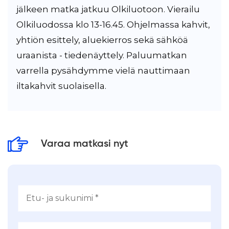
jälkeen matka jatkuu Olkiluotoon. Vierailu
Olkiluodossa klo 13-16.45. Ohjelmassa kahvit,
yhtiön esittely, aluekierros sekä sähköä
uraanista - tiedenäyttely. Paluumatkan
varrella pysähdymme vielä nauttimaan
iltakahvit suolaisella.
Varaa matkasi nyt