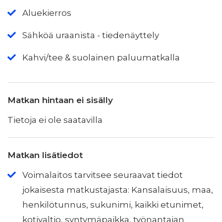
Aluekierros
Sähköä uraanista - tiedenäyttely
Kahvi/tee & suolainen paluumatkalla
Matkan hintaan ei sisälly
Tietoja ei ole saatavilla
Matkan lisätiedot
Voimalaitos tarvitsee seuraavat tiedot
jokaisesta matkustajasta: Kansalaisuus, maa,
henkilötunnus, sukunimi, kaikki etunimet,
kotivaltio, syntymäpaikka, työnantajan