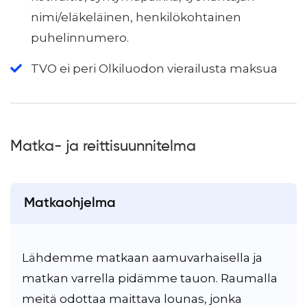
nimi/eläkeläinen, henkilökohtainen
puhelinnumero.
TVO ei peri Olkiluodon vierailusta maksua
Matka- ja reittisuunnitelma
Matkaohjelma
Lähdemme matkaan aamuvarhaisella ja
matkan varrella pidämme tauon. Raumalla
meitä odottaa maittava lounas, jonka