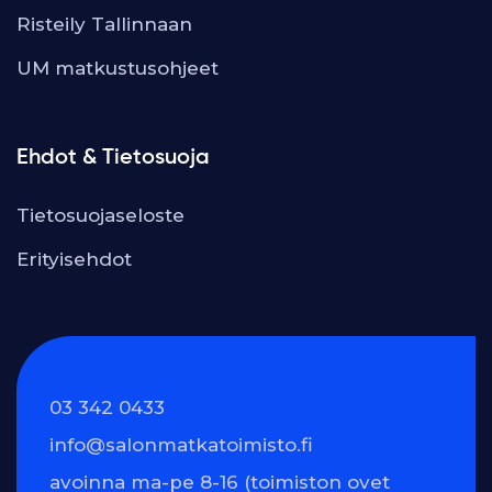
Risteily Tallinnaan
UM matkustusohjeet
Ehdot & Tietosuoja
Tietosuojaseloste
Erityisehdot
03 342 0433
info@salonmatkatoimisto.fi
avoinna ma-pe 8-16 (toimiston ovet