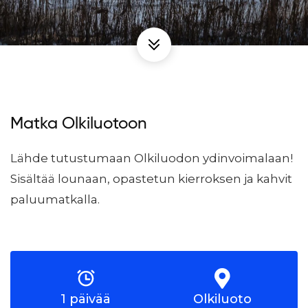
Matka Olkiluotoon
Lähde tutustumaan Olkiluodon ydinvoimalaan!
Sisältää lounaan, opastetun kierroksen ja kahvit
paluumatkalla.
1 päivää
Olkiluoto