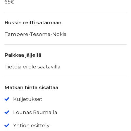
65€
Bussin reitti satamaan
Tampere-Tesoma-Nokia
Paikkaa jäljellä
Tietoja ei ole saatavilla
Matkan hinta sisältää
Kuljetukset
Lounas Raumalla
Yhtiön esittely