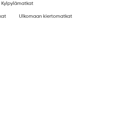
Kylpylämatkat
kat
Ulkomaan kiertomatkat