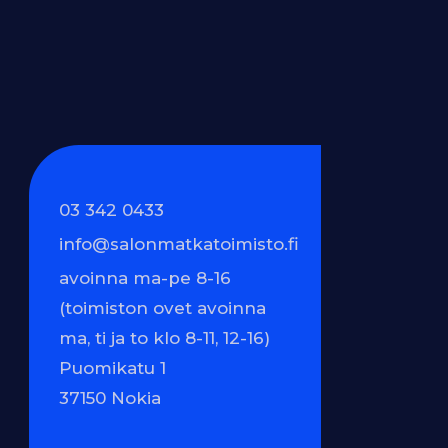
03 342 0433
info@salonmatkatoimisto.fi
avoinna ma-pe 8-16
(toimiston ovet avoinna
ma, ti ja to klo 8-11, 12-16)
Puomikatu 1
37150 Nokia