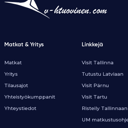
Matkat & Yritys
Linkkejä
Matkat
Visit Tallinna
Yritys
Tutustu Latviaan
Tilausajot
Visit Pärnu
Yhteistyökumppanit
Visit Tartu
Yhteystiedot
Risteily Tallinnaan
UM matkustusohj