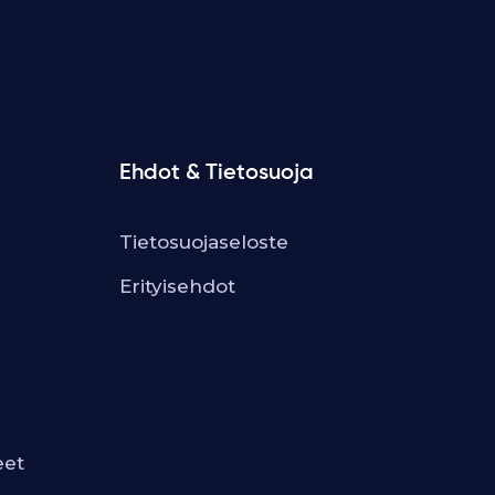
Ehdot & Tietosuoja
Tietosuojaseloste
Erityisehdot
eet