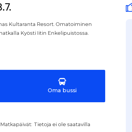
.7.
unas Kultaranta Resort. Omatoiminen
tkalla Kyösti Iitin Enkelipuistossa.
Oma bussi
Tietoja ei ole saatavilla