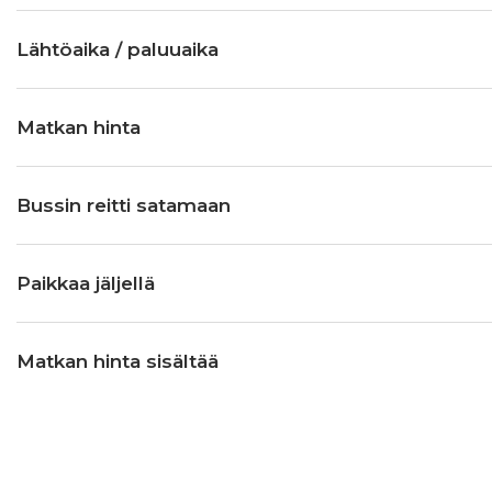
Lähtöaika / paluuaika
Matkan hinta
Bussin reitti satamaan
Paikkaa jäljellä
Matkan hinta sisältää