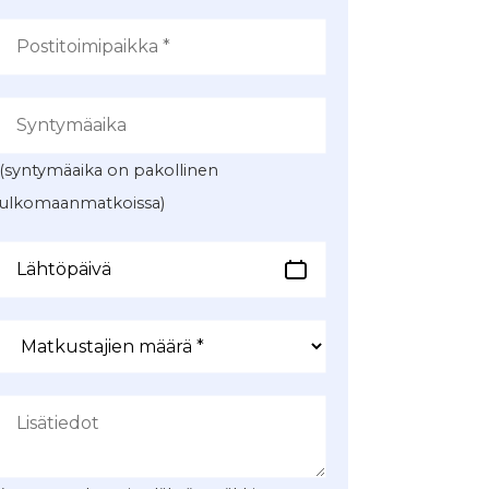
(syntymäaika on pakollinen
ulkomaanmatkoissa)