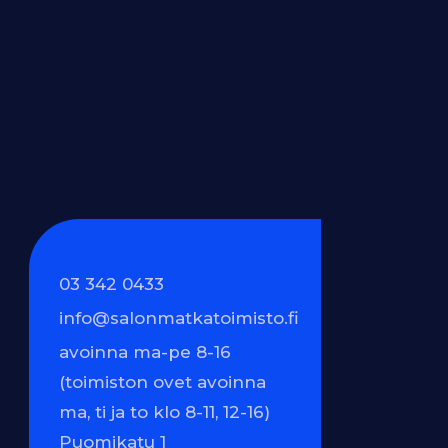
03 342 0433
info@salonmatkatoimisto.fi
avoinna ma-pe 8-16
(toimiston ovet avoinna
ma, ti ja to klo 8-11, 12-16)
Puomikatu 1