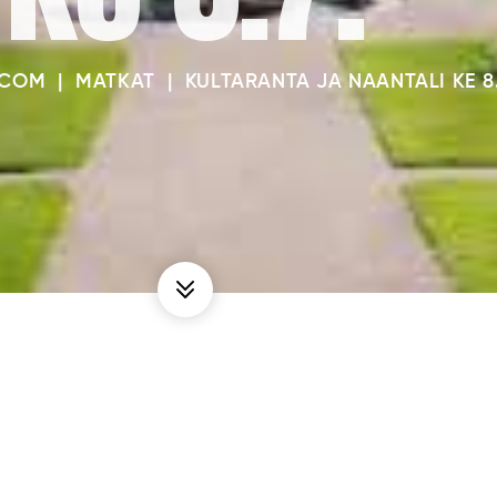
.COM
|
MATKAT
|
KULTARANTA JA NAANTALI KE 8.