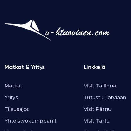
Matkat & Yritys
Linkkejä
Matkat
Visit Tallinna
Yritys
Tutustu Latviaan
Tilausajot
Visit Pärnu
Yhteistyökumppanit
Visit Tartu