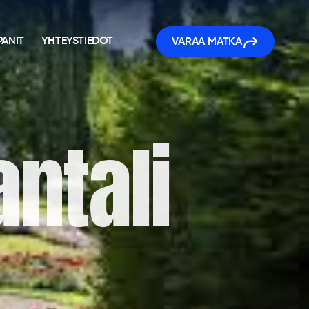
ANIT
YHTEYSTIEDOT
VARAA MATKA
antali