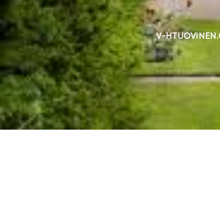
V-HTUOVINEN