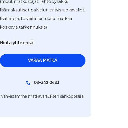
(muut matkustajat, lähtöpysäkki,
lisämaksulliset palvelut, erityisruokavaliot,
lisätietoja, toiveita tai muita matkaa
koskevia tarkennuksia)
Hinta yhteensä:
03-342 0433
Vahvistamme matkavarauksen sähköpostilla.