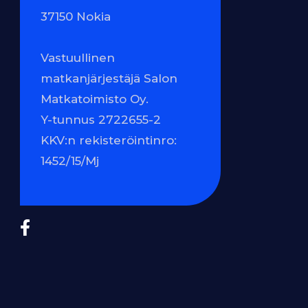
37150 Nokia
Vastuullinen
matkanjärjestäjä Salon
Matkatoimisto Oy.
Y-tunnus 2722655-2
KKV:n rekisteröintinro:
1452/15/Mj