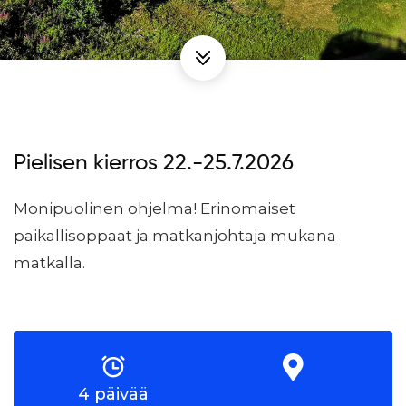
Pielisen kierros 22.-25.7.2026
Monipuolinen ohjelma! Erinomaiset
paikallisoppaat ja matkanjohtaja mukana
matkalla.
4 päivää