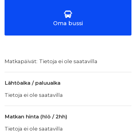
Oma bussi
Tietoja ei ole saatavilla
Lähtöaika / paluuaika
Tietoja ei ole saatavilla
Matkan hinta (hlö / 2hh)
Tietoja ei ole saatavilla