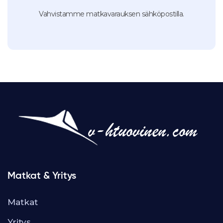
Vahvistamme matkavarauksen sähköpostilla.
Matkat & Yritys
Matkat
Yritys