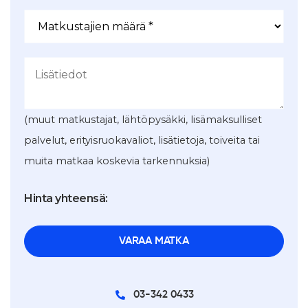
(muut matkustajat, lähtöpysäkki, lisämaksulliset
palvelut, erityisruokavaliot, lisätietoja, toiveita tai
muita matkaa koskevia tarkennuksia)
Hinta yhteensä:
03-342 0433