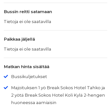
Bussin reitti satamaan
Tietoja ei ole saatavilla
Paikkaa jäljellä
Tietoja ei ole saatavilla
Matkan hinta sisältää
Bussikuljetukset
Majoituksen 1 yö Break Sokos Hotel Tahko ja
2 yötä Break Sokos Hotel Koli Kylä 2-hengen
huoneessa aamiaisin