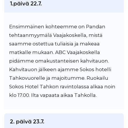
1.päivä 22.7.
Ensimmäinen kohteemme on Pandan
tehtaanmyymälä Vaajakoskella, mistä
saamme ostettua tuliaisia ja makeaa
matkalle mukaan. ABC Vaajakoskella
pidämme omakustanteisen kahvitauon.
Kahvitauon jälkeen ajamme Sokos hotelli
Tahkovuorelle ja majoitumme. Ruokailu
Sokos Hotel Tahkon ravintolassa alkaa noin
klo 17.00. Ilta vapaata aikaa Tahkolla.
2. päivä 23.7.