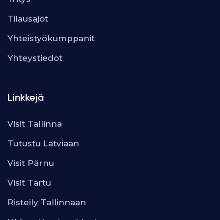
Tilausajot
Yhteistyökumppanit
Yhteystiedot
Linkkejä
Visit Tallinna
Tutustu Latviaan
Visit Pärnu
Visit Tartu
Risteily Tallinnaan