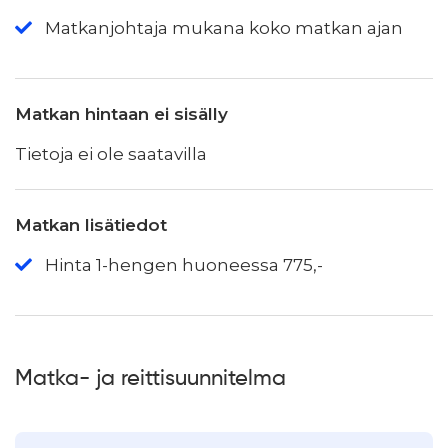
Matkanjohtaja mukana koko matkan ajan
Matkan hintaan ei sisälly
Tietoja ei ole saatavilla
Matkan lisätiedot
Hinta 1-hengen huoneessa 775,-
Matka- ja reittisuunnitelma