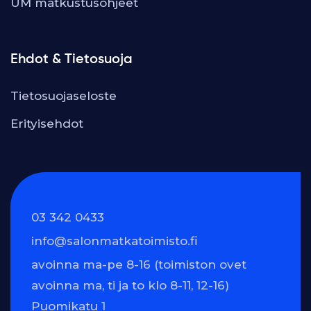
UM matkustusohjeet
Ehdot & Tietosuoja
Tietosuojaseloste
Erityisehdot
03 342 0433
info@salonmatkatoimisto.fi
avoinna ma-pe 8-16 (toimiston ovet
avoinna ma, ti ja to klo 8-11, 12-16)
Puomikatu 1