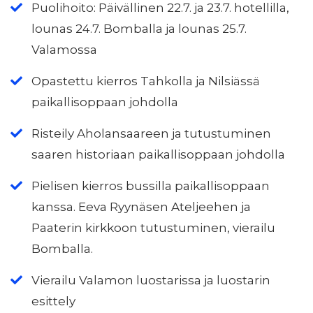
Puolihoito: Päivällinen 22.7. ja 23.7. hotellilla,
lounas 24.7. Bomballa ja lounas 25.7.
Valamossa
Opastettu kierros Tahkolla ja Nilsiässä
paikallisoppaan johdolla
Risteily Aholansaareen ja tutustuminen
saaren historiaan paikallisoppaan johdolla
Pielisen kierros bussilla paikallisoppaan
kanssa. Eeva Ryynäsen Ateljeehen ja
Paaterin kirkkoon tutustuminen, vierailu
Bomballa.
Vierailu Valamon luostarissa ja luostarin
esittely