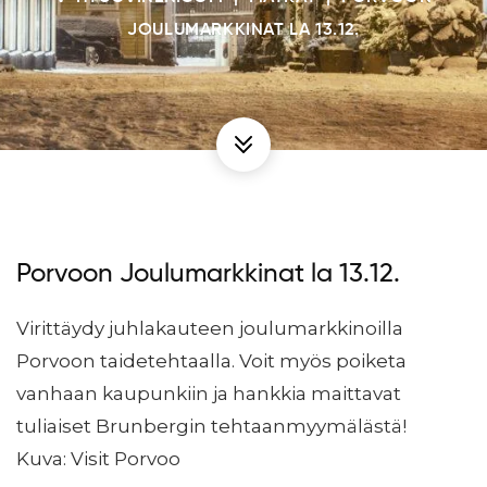
JOULUMARKKINAT LA 13.12.
Porvoon Joulumarkkinat la 13.12.
Virittäydy juhlakauteen joulumarkkinoilla
Porvoon taidetehtaalla. Voit myös poiketa
vanhaan kaupunkiin ja hankkia maittavat
tuliaiset Brunbergin tehtaanmyymälästä!
Kuva: Visit Porvoo