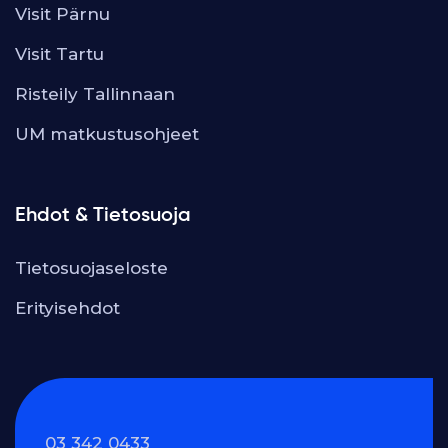
Visit Pärnu
Visit Tartu
Risteily Tallinnaan
UM matkustusohjeet
Ehdot & Tietosuoja
Tietosuojaseloste
Erityisehdot
03 342 0433