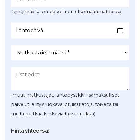
(syntymäaika on pakollinen ulkomaanmatkoissa)
(muut matkustajat, lähtöpysäkki, lisämaksulliset
palvelut, erityisruokavaliot, lisätietoja, toiveita tai
muita matkaa koskevia tarkennuksia)
Hinta yhteensä: