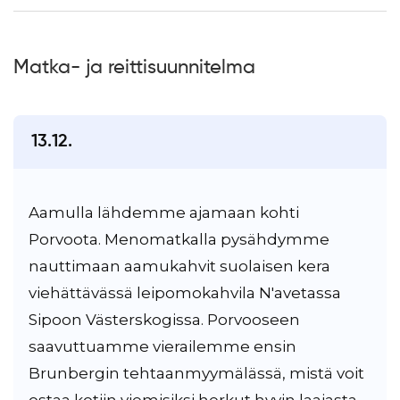
Matka- ja reittisuunnitelma
13.12.
Aamulla lähdemme ajamaan kohti
Porvoota. Menomatkalla pysähdymme
nauttimaan aamukahvit suolaisen kera
viehättävässä leipomokahvila N'avetassa
Sipoon Västerskogissa. Porvooseen
saavuttuamme vierailemme ensin
Brunbergin tehtaanmyymälässä, mistä voit