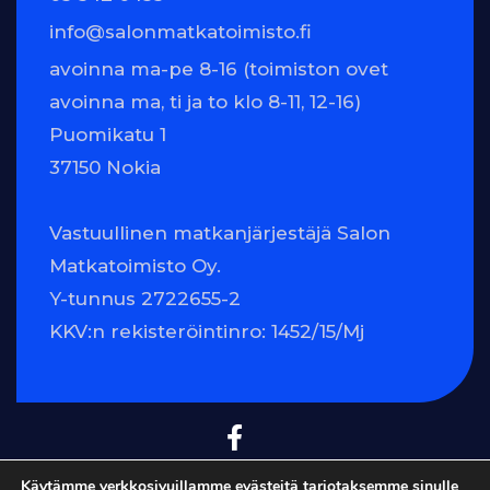
info@salonmatkatoimisto.fi
avoinna ma-pe 8-16 (toimiston ovet
avoinna ma, ti ja to klo 8-11, 12-16)
Puomikatu 1
37150 Nokia
Vastuullinen matkanjärjestäjä Salon
Matkatoimisto Oy.
Y-tunnus 2722655-2
KKV:n rekisteröintinro: 1452/15/Mj
Käytämme verkkosivuillamme evästeitä tarjotaksemme sinulle