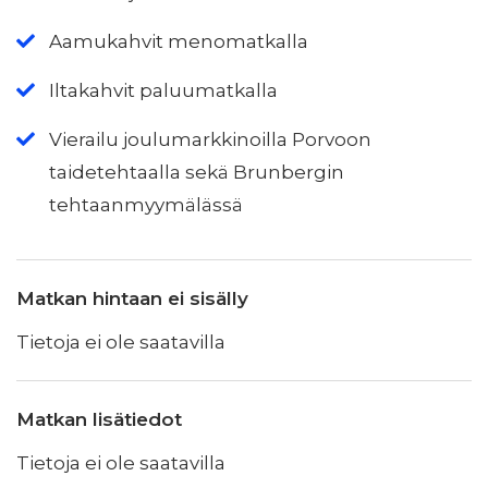
Aamukahvit menomatkalla
Iltakahvit paluumatkalla
Vierailu joulumarkkinoilla Porvoon
taidetehtaalla sekä Brunbergin
tehtaanmyymälässä
Matkan hintaan ei sisälly
Tietoja ei ole saatavilla
Matkan lisätiedot
Tietoja ei ole saatavilla