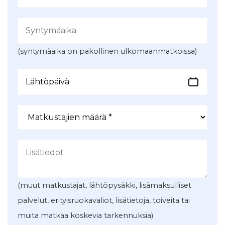
(syntymäaika on pakollinen ulkomaanmatkoissa)
(muut matkustajat, lähtöpysäkki, lisämaksulliset
palvelut, erityisruokavaliot, lisätietoja, toiveita tai
muita matkaa koskevia tarkennuksia)