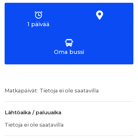
1 päivää
Oma bussi
Tietoja ei ole saatavilla
Lähtöaika / paluuaika
Tietoja ei ole saatavilla