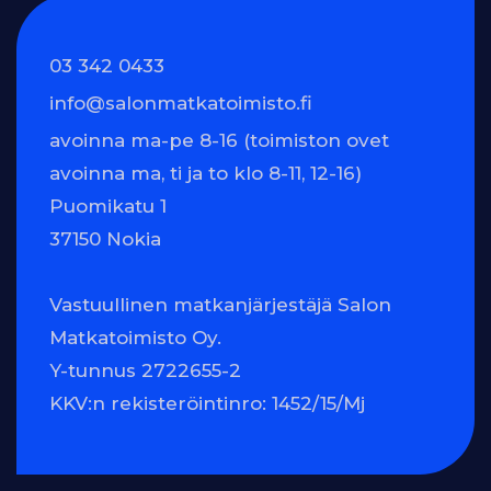
03 342 0433
info@salonmatkatoimisto.fi
avoinna ma-pe 8-16 (toimiston ovet
avoinna ma, ti ja to klo 8-11, 12-16)
Puomikatu 1
37150 Nokia
Vastuullinen matkanjärjestäjä Salon
Matkatoimisto Oy.
Y-tunnus 2722655-2
KKV:n rekisteröintinro: 1452/15/Mj