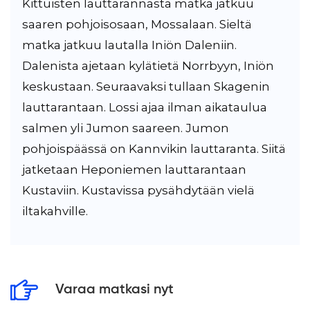
Kittuisten lauttarannasta matka jatkuu
saaren pohjoisosaan, Mossalaan. Sieltä
matka jatkuu lautalla Iniön Daleniin.
Dalenista ajetaan kylätietä Norrbyyn, Iniön
keskustaan. Seuraavaksi tullaan Skagenin
lauttarantaan. Lossi ajaa ilman aikataulua
salmen yli Jumon saareen. Jumon
pohjoispäässä on Kannvikin lauttaranta. Siitä
jatketaan Heponiemen lauttarantaan
Kustaviin. Kustavissa pysähdytään vielä
iltakahville.
Varaa matkasi nyt