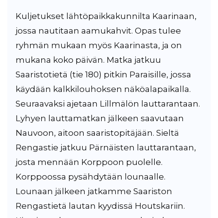
Kuljetukset lähtöpaikkakunnilta Kaarinaan,
jossa nautitaan aamukahvit. Opas tulee
ryhmän mukaan myös Kaarinasta, ja on
mukana koko päivän. Matka jatkuu
Saaristotietä (tie 180) pitkin Paraisille, jossa
käydään kalkkilouhoksen näköalapaikalla.
Seuraavaksi ajetaan Lillmälön lauttarantaan.
Lyhyen lauttamatkan jälkeen saavutaan
Nauvoon, aitoon saaristopitäjään. Sieltä
Rengastie jatkuu Pärnäisten lauttarantaan,
josta mennään Korppoon puolelle.
Korppoossa pysähdytään lounaalle.
Lounaan jälkeen jatkamme Saariston
Rengastietä lautan kyydissä Houtskariin.