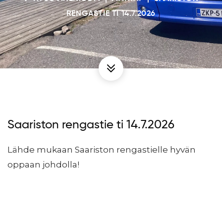
RENGASTIE TI 14.7.2026
Saariston rengastie ti 14.7.2026
Lähde mukaan Saariston rengastielle hyvän
oppaan johdolla!