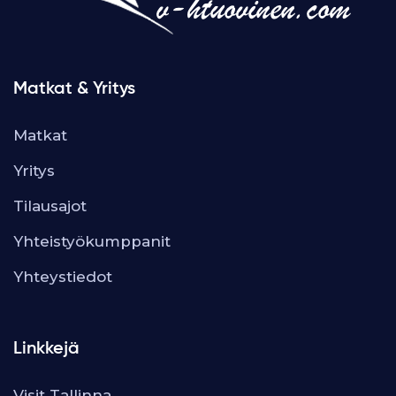
Matkat & Yritys
Matkat
Yritys
Tilausajot
Yhteistyökumppanit
Yhteystiedot
Linkkejä
Visit Tallinna