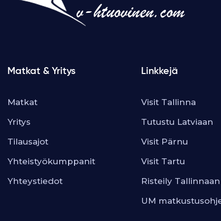
Matkat & Yritys
Linkkejä
Matkat
Visit Tallinna
Yritys
Tutustu Latviaan
Tilausajot
Visit Pärnu
Yhteistyökumppanit
Visit Tartu
Yhteystiedot
Risteily Tallinnaan
UM matkustusohj