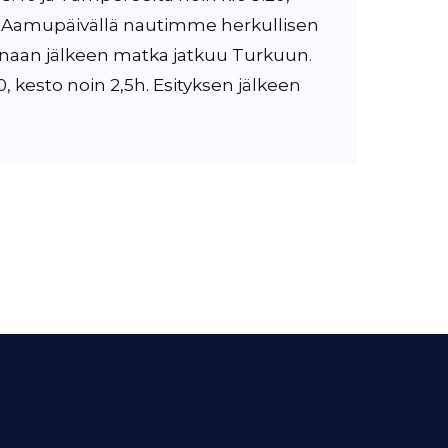
a. Aamupäivällä nautimme herkullisen
naan jälkeen matka jatkuu Turkuun.
, kesto noin 2,5h. Esityksen jälkeen