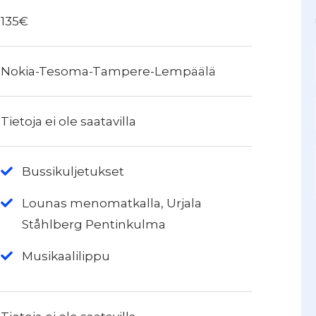
135€
Nokia-Tesoma-Tampere-Lempäälä
Tietoja ei ole saatavilla
Bussikuljetukset
Lounas menomatkalla, Urjala
Ståhlberg Pentinkulma
Musikaalilippu