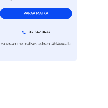
03-342 0433
Vahvistamme matkavarauksen sähköpostilla.