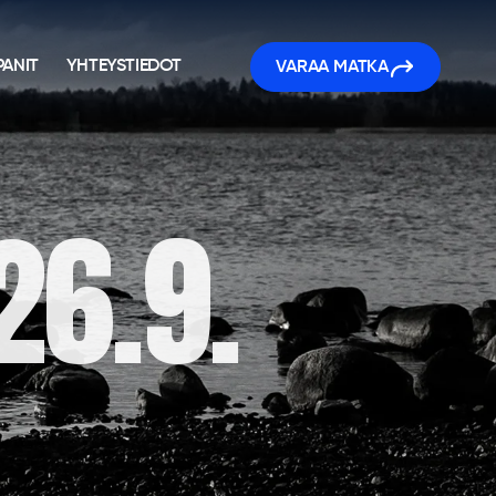
ANIT
YHTEYSTIEDOT
VARAA MATKA
26.9.