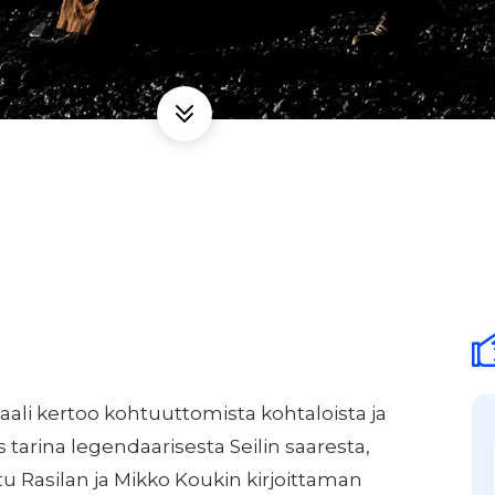
ali kertoo kohtuuttomista kohtaloista ja
tarina legendaarisesta Seilin saaresta,
tu Rasilan ja Mikko Koukin kirjoittaman