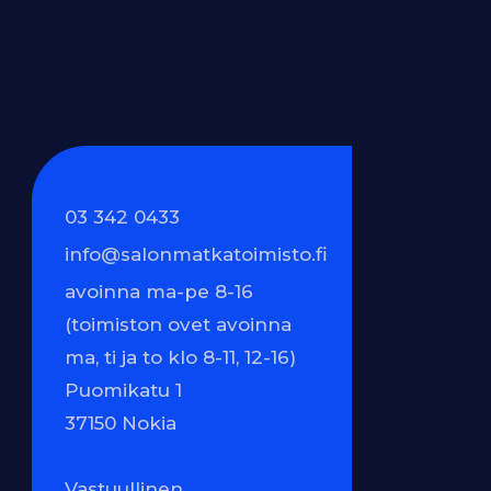
03 342 0433
info@salonmatkatoimisto.fi
avoinna ma-pe 8-16
(toimiston ovet avoinna
ma, ti ja to klo 8-11, 12-16)
Puomikatu 1
37150 Nokia
Vastuullinen