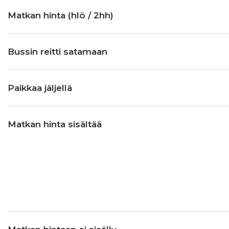
Matkan hinta (hlö / 2hh)
Bussin reitti satamaan
Paikkaa jäljellä
Matkan hinta sisältää