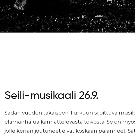
Seili-musikaali 26.9.
Sadan vuoden takaiseen Turkuun sijoittuva musika
elämänhalua kannattelevasta toivosta. Se on myös 
jolle kerran joutuneet eivät koskaan palanneet. Sa