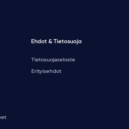
Ehdot & Tietosuoja
Tietosuojaseloste
Erityisehdot
eet