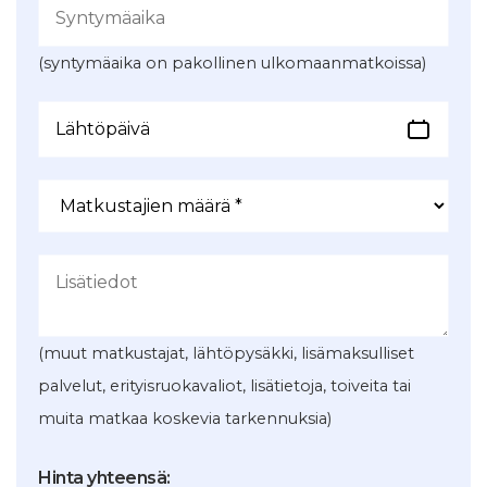
(syntymäaika on pakollinen ulkomaanmatkoissa)
(muut matkustajat, lähtöpysäkki, lisämaksulliset
palvelut, erityisruokavaliot, lisätietoja, toiveita tai
muita matkaa koskevia tarkennuksia)
Hinta yhteensä: