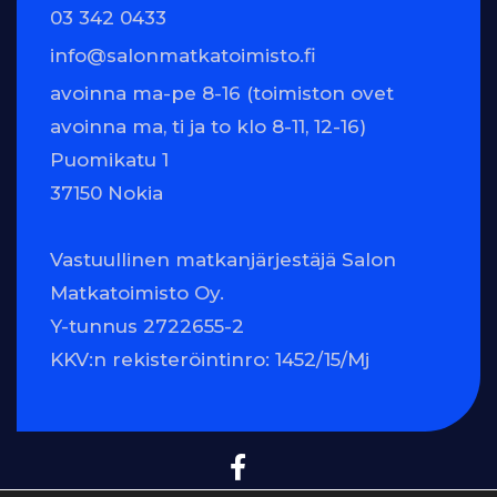
03 342 0433
info@salonmatkatoimisto.fi
avoinna ma-pe 8-16 (toimiston ovet
avoinna ma, ti ja to klo 8-11, 12-16)
Puomikatu 1
37150 Nokia
Vastuullinen matkanjärjestäjä Salon
Matkatoimisto Oy.
Y-tunnus 2722655-2
KKV:n rekisteröintinro: 1452/15/Mj