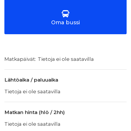
Oma bussi
Tietoja ei ole saatavilla
Lähtöaika / paluuaika
Tietoja ei ole saatavilla
Matkan hinta (hlö / 2hh)
Tietoja ei ole saatavilla