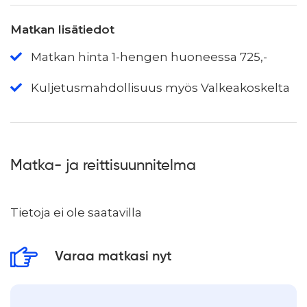
Matkan lisätiedot
Matkan hinta 1-hengen huoneessa 725,-
Kuljetusmahdollisuus myös Valkeakoskelta
Matka- ja reittisuunnitelma
Tietoja ei ole saatavilla
Varaa matkasi nyt