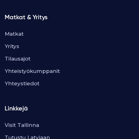
Matkat & Yritys
Matkat
Yritys
Tilausajot
Yhteistyökumppanit
Yhteystiedot
Linkkejä
Visit Tallinna
Tutustu Latviaan