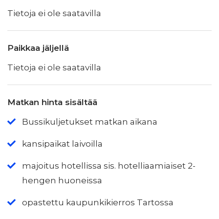
Tietoja ei ole saatavilla
Paikkaa jäljellä
Tietoja ei ole saatavilla
Matkan hinta sisältää
Bussikuljetukset matkan aikana
kansipaikat laivoilla
majoitus hotellissa sis. hotelliaamiaiset 2-
hengen huoneissa
opastettu kaupunkikierros Tartossa