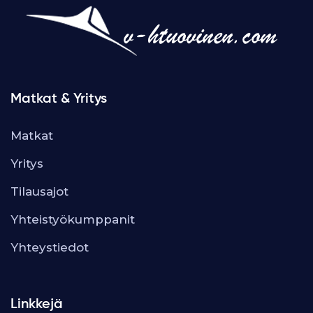
Matkat & Yritys
Matkat
Yritys
Tilausajot
Yhteistyökumppanit
Yhteystiedot
Linkkejä