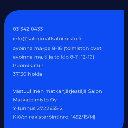
03 342 0433
info@salonmatkatoimisto.fi
avoinna ma-pe 8-16 (toimiston ovet
avoinna ma, ti ja to klo 8-11, 12-16)
Puomikatu 1
37150 Nokia
Vastuullinen matkanjärjestäjä Salon
Matkatoimisto Oy.
Y-tunnus 2722655-2
KKV:n rekisteröintinro: 1452/15/Mj