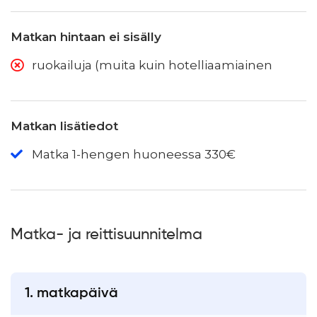
Matkan hintaan ei sisälly
ruokailuja (muita kuin hotelliaamiainen
Matkan lisätiedot
Matka 1-hengen huoneessa 330€
Matka- ja reittisuunnitelma
1. matkapäivä