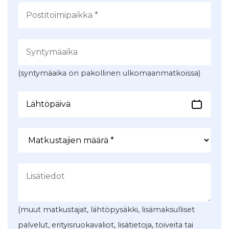
(syntymäaika on pakollinen ulkomaanmatkoissa)
(muut matkustajat, lähtöpysäkki, lisämaksulliset
palvelut, erityisruokavaliot, lisätietoja, toiveita tai