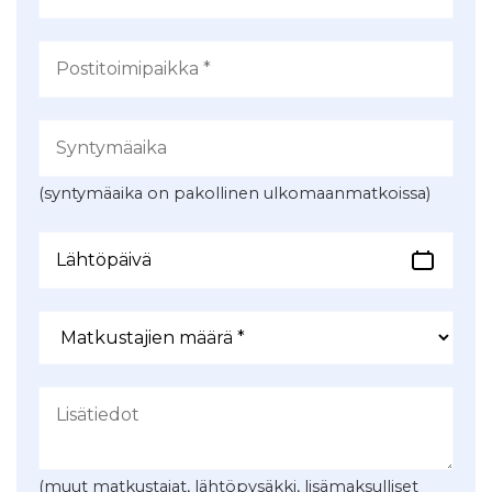
(syntymäaika on pakollinen ulkomaanmatkoissa)
(muut matkustajat, lähtöpysäkki, lisämaksulliset