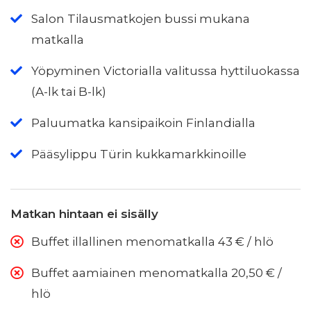
Salon Tilausmatkojen bussi mukana
matkalla
Yöpyminen Victorialla valitussa hyttiluokassa
(A-lk tai B-lk)
Paluumatka kansipaikoin Finlandialla
Pääsylippu Türin kukkamarkkinoille
Matkan hintaan ei sisälly
Buffet illallinen menomatkalla 43 € / hlö
Buffet aamiainen menomatkalla 20,50 € /
hlö