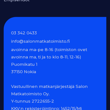
03 342 0433
info@salonmatkatoimisto.fi
avoinna ma-pe 8-16 (toimiston ovet
avoinna ma, ti ja to klo 8-11, 12-16)
Puomikatu 1
37150 Nokia
Vastuullinen matkanjärjestäjä Salon
Matkatoimisto Oy.
Y-tunnus 2722655-2
KKV:n rekisteröintinro: 1452/15/Mj