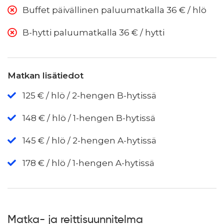
Buffet päivällinen paluumatkalla 36 € / hlö
B-hytti paluumatkalla 36 € / hytti
Matkan lisätiedot
125 € / hlö / 2-hengen B-hytissä
148 € / hlö / 1-hengen B-hytissä
145 € / hlö / 2-hengen A-hytissä
178 € / hlö / 1-hengen A-hytissä
Matka- ja reittisuunnitelma