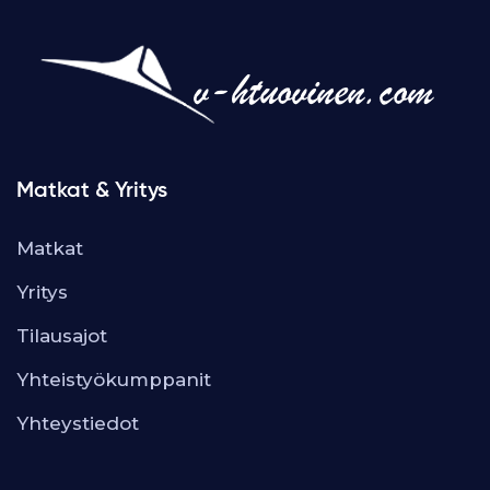
Matkat & Yritys
Matkat
Yritys
Tilausajot
Yhteistyökumppanit
Yhteystiedot