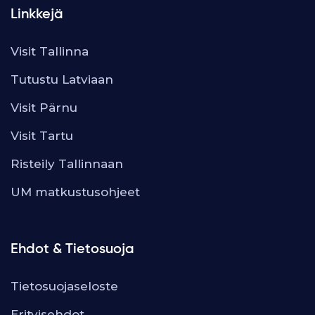
Linkkejä
Visit Tallinna
Tutustu Latviaan
Visit Pärnu
Visit Tartu
Risteily Tallinnaan
UM matkustusohjeet
Ehdot & Tietosuoja
Tietosuojaseloste
Erityisehdot